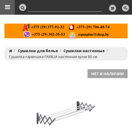
+375 (29) 377-92-32
+375 (29) 706-48-74
+375 (29) 302-35-53
aquaplus@shop.by
Сушилки для белья
Сушилки настенные
Сушилка-гармошка FAMILIA настенная хром 80 см
НЕТ В НАЛИЧИИ