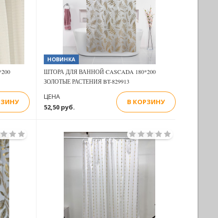
НОВИНКА
200
ШТОРА ДЛЯ ВАННОЙ CASCADA 180*200
ЗОЛОТЫЕ РАСТЕНИЯ BT-829913
ЦЕНА
РЗИНУ
В КОРЗИНУ
52,50 руб.
Previous
Next
Next