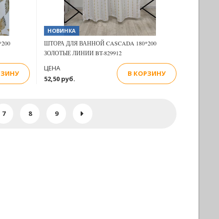
НОВИНКА
200
ШТОРА ДЛЯ ВАННОЙ CASCADA 180*200
ЗОЛОТЫЕ ЛИНИИ BT-829912
ЦЕНА
РЗИНУ
В КОРЗИНУ
52,50 руб.
7
8
9