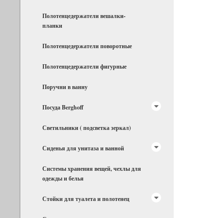
Полотенцедержатели вешалки-
планки
Полотенцедержатели поворотные
Полотенцедержатели фигурные
Поручни в ванну
Посуда Berghoff
Светильники ( подсветка зеркал)
Сиденья для унитаза и ванной
Системы хранения вещей, чехлы для
одежды и белья
Стойки для туалета и полотенец