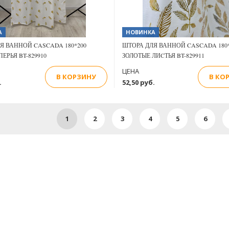
А
НОВИНКА
Я ВАННОЙ CASCADA 180*200
ШТОРА ДЛЯ ВАННОЙ CASCADA 180*
ЕРЬЯ BT-829910
ЗОЛОТЫЕ ЛИCТЬЯ BT-829911
ЦЕНА
В КОРЗИНУ
В КО
.
52,50 руб.
1
2
3
4
5
6