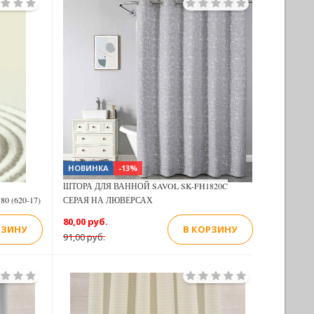
НОВИНКА
-13%
ШТОРА ДЛЯ ВАННОЙ SAVOL SK-FH1820C
 (620-17)
СЕРАЯ НА ЛЮВЕРСАХ
80,00 руб.
РЗИНУ
В КОРЗИНУ
91,00 руб.