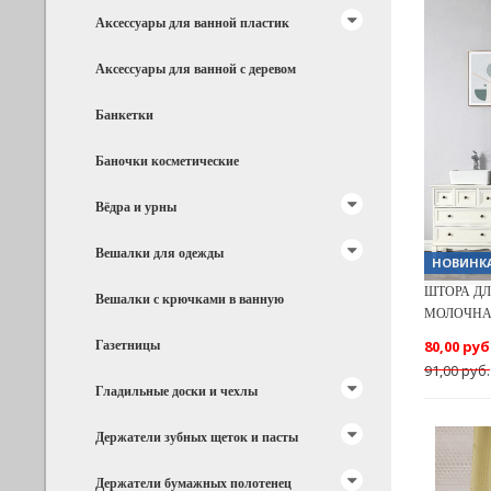
Аксессуары для ванной пластик
Аксессуары для ванной с деревом
Банкетки
Баночки косметические
Вёдра и урны
Вешалки для одежды
НОВИНК
ШТОРА ДЛ
Вешалки с крючками в ванную
МОЛОЧНА
Газетницы
80,00 руб
91,00 руб.
Гладильные доски и чехлы
Держатели зубных щеток и пасты
Держатели бумажных полотенец