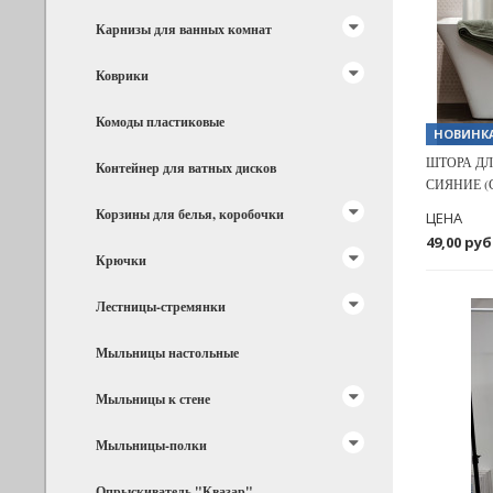
Карнизы для ванных комнат
Коврики
Комоды пластиковые
НОВИНК
ШТОРА ДЛ
Контейнер для ватных дисков
СИЯНИЕ (С
Корзины для белья, коробочки
ЦЕНА
49,00 руб
Крючки
Лестницы-стремянки
Мыльницы настольные
Мыльницы к стене
Previous
Мыльницы-полки
Опрыскиватель "Квазар"