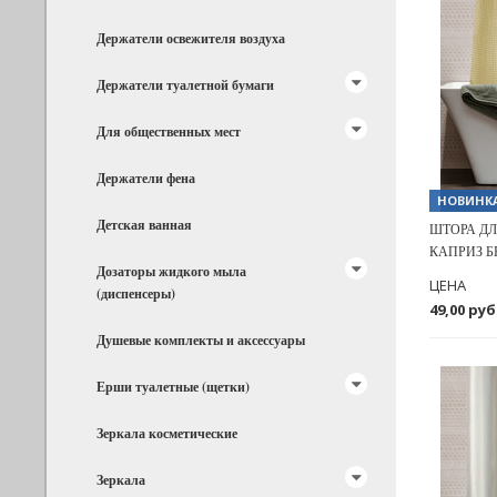
Держатели освежителя воздуха
Previous
Держатели туалетной бумаги
Для общественных мест
Держатели фена
НОВИНК
Детская ванная
ШТОРА ДЛ
КАПРИЗ Б
Дозаторы жидкого мыла
ЦЕНА
(диспенсеры)
49,00 руб
Душевые комплекты и аксессуары
Ерши туалетные (щетки)
Зеркала косметические
Зеркала
Previous