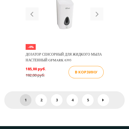
Previous
Next
-4%
ДОЗАТОР СЕНСОРНЫЙ ДЛЯ ЖИДКОГО МЫЛА
НАСТЕННЫЙ GFMARK 6393
185,00 руб.
В КОРЗИНУ
192,00 руб.
1
2
3
4
5