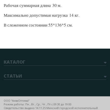
Рабочая суммарная длина 30 м.
Максимально допустимая нагрузка 14 кг.
В сложенном состоянии 55*136*5 см.
КАТАЛОГ
СТАТЬИ
ООО “АкваОптима”
Режим работы: Пн , Вт , Ср , Чт , Пт c 09:30 до 19:00
Свидетельство выдано 14.11.25 Минский городской исполнительный