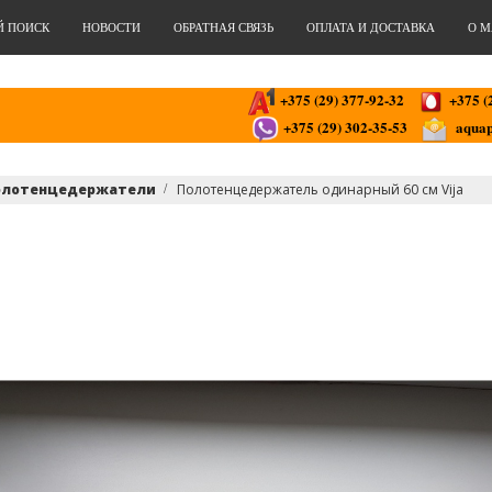
Й ПОИСК
НОВОСТИ
ОБРАТНАЯ СВЯЗЬ
ОПЛАТА И ДОСТАВКА
О М
+375 (29) 377-92-32
+375 (
+375 (29) 302-35-53
aquap
олотенцедержатели
Полотенцедержатель одинарный 60 см Vija