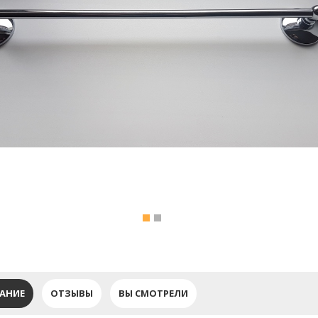
АНИЕ
ОТЗЫВЫ
ВЫ СМОТРЕЛИ