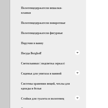
Полотенцедержатели вешалки-
планки
Полотенцедержатели поворотные
Полотенцедержатели фигурные
Поручни в ванну
Посуда Berghoff
Светильники ( подсветка зеркал)
Сиденья для унитаза и ванной
Системы хранения вещей, чехлы для
одежды и белья
Стойки для туалета и полотенец