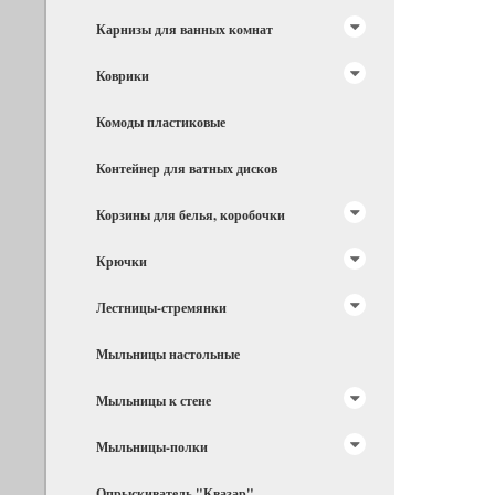
Карнизы для ванных комнат
Коврики
Комоды пластиковые
Контейнер для ватных дисков
Корзины для белья, коробочки
Крючки
Лестницы-стремянки
Мыльницы настольные
Мыльницы к стене
Мыльницы-полки
Опрыскиватель "Квазар"