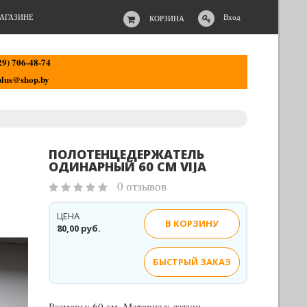
АГАЗИНЕ
Вход
КОРЗИНА
29) 706-48-74
lus@shop.by
ПОЛОТЕНЦЕДЕРЖАТЕЛЬ
ОДИНАРНЫЙ 60 СМ VIJA
0 отзывов
ЦЕНА
В КОРЗИНУ
80,00 руб.
БЫСТРЫЙ ЗАКАЗ
Размеры: 60 см. Материал: латунь