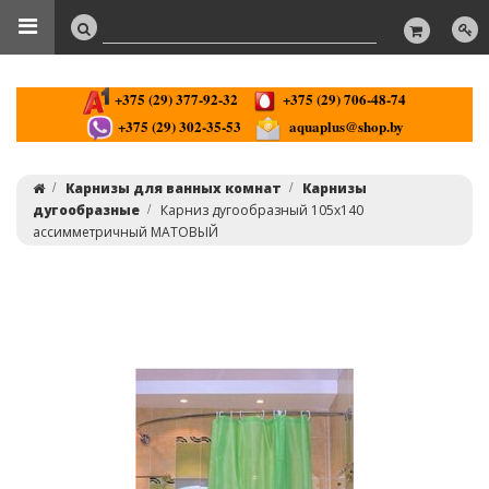
+375 (29) 377-92-32
+375 (29) 706-48-74
+375 (29) 302-35-53
aquaplus@shop.by
Карнизы для ванных комнат
Карнизы
дугообразные
Карниз дугообразный 105х140
ассимметричный МАТОВЫЙ