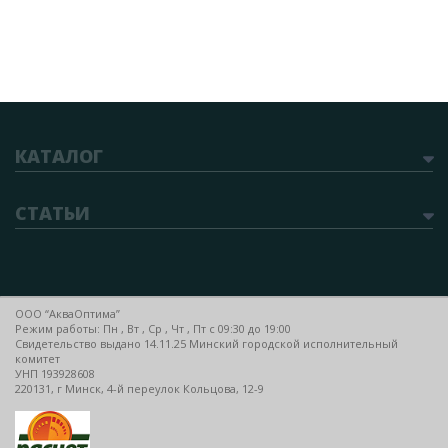
КАТАЛОГ
СТАТЬИ
ООО “АкваОптима”
Режим работы: Пн , Вт , Ср , Чт , Пт c 09:30 до 19:00
Свидетельство выдано 14.11.25 Минский городской исполнительный
комитет
УНП 193928608
220131, г Минск, 4-й переулок Кольцова, 12-9