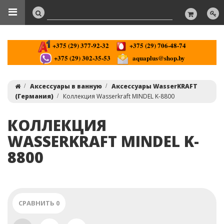
+375 (29) 377-92-32
+375 (29) 706-48-74
+375 (29) 302-35-53
aquaplus@shop.by
Аксессуары в ванную
Аксессуары WasserKRAFT
(Германия)
Коллекция Wasserkraft MINDEL K-8800
КОЛЛЕКЦИЯ
WASSERKRAFT MINDEL K-
8800
СРАВНИТЬ
0